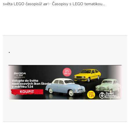
světa LEGO časopisů! 🧱✨ Časopisy s LEGO tematikou...
.