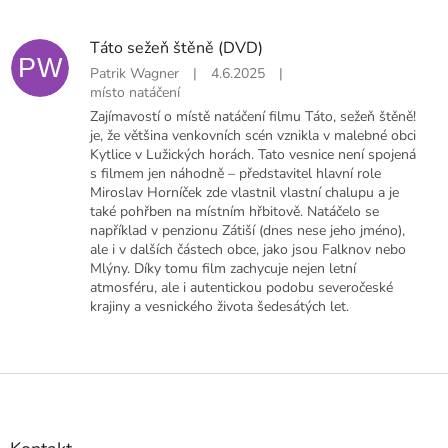
Táto sežeň štěně (DVD)
PW
Patrik Wagner
|
4.6.2025
|
místo natáčení
Zajímavostí o místě natáčení filmu Táto, sežeň štěně!
je, že většina venkovních scén vznikla v malebné obci
Kytlice v Lužických horách. Tato vesnice není spojená
s filmem jen náhodně – představitel hlavní role
Miroslav Horníček zde vlastnil vlastní chalupu a je
také pohřben na místním hřbitově. Natáčelo se
například v penzionu Zátiší (dnes nese jeho jméno),
ale i v dalších částech obce, jako jsou Falknov nebo
Mlýny. Díky tomu film zachycuje nejen letní
atmosféru, ale i autentickou podobu severočeské
krajiny a vesnického života šedesátých let.
Z
á
p