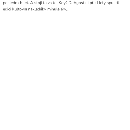
posledních let. A stojí to za to. Když DeAgostini před lety spustil
edici Kultovní náklaďáky minulé éry,...