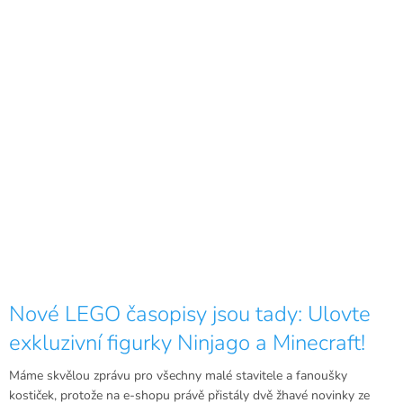
Nové LEGO časopisy jsou tady: Ulovte
exkluzivní figurky Ninjago a Minecraft!
Máme skvělou zprávu pro všechny malé stavitele a fanoušky
kostiček, protože na e-shopu právě přistály dvě žhavé novinky ze