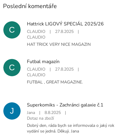
Poslední komentáře
Hattrick LIGOVÝ SPECIÁL 2025/26
C
CLAUDIO
|
27.8.2025
|
CLAUDIO
HAT TRICK VERY NICE MAGAZIN
Futbal magazín
C
CLAUDIO
|
27.8.2025
|
CLAUDIO
FUTBAL , GREAT MAGAZINE.
Superkomiks - Zachránci galaxie č.1
J
Jana
|
8.8.2025
|
Dotaz na zboží
Dobrý den, ráda bych se informovala o jaký rok
vydání se jedná. Děkuji. Jana