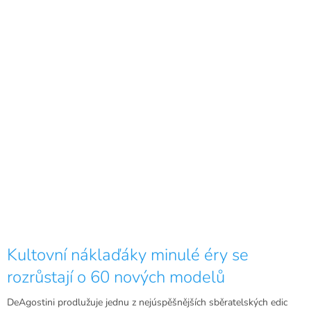
Kultovní náklaďáky minulé éry se
rozrůstají o 60 nových modelů
DeAgostini prodlužuje jednu z nejúspěšnějších sběratelských edic