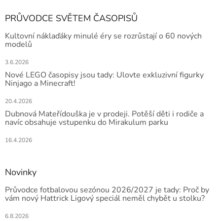
PRŮVODCE SVĚTEM ČASOPISŮ
Kultovní náklaďáky minulé éry se rozrůstají o 60 nových
modelů
3.6.2026
Nové LEGO časopisy jsou tady: Ulovte exkluzivní figurky
Ninjago a Minecraft!
20.4.2026
Dubnová Mateřídouška je v prodeji. Potěší děti i rodiče a
navíc obsahuje vstupenku do Mirakulum parku
16.4.2026
Novinky
Průvodce fotbalovou sezónou 2026/2027 je tady: Proč by
vám nový Hattrick Ligový speciál neměl chybět u stolku?
6.8.2026