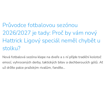
Průvodce fotbalovou sezónou
2026/2027 je tady: Proč by vám nový
Hattrick Ligový speciál neměl chybět u
stolku?
Nová fotbalová sezóna klepe na dveře a s ní přijde tradiční kolotoč
emocí, vyhrocených derby, taktických bitev a dechberoucích gólů. Ať
už držíte palce pražským rivalům, fandíte...