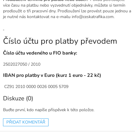
více času na platbu nebo vyzvednutí objednávky, můžete si termín
prodloužit o tři pracovní dny. Prodloužení lze provést pouze jednou a
je nutné nás kontaktovat na e-mailu info@ceskatrafika.com.
Číslo účtu pro platby převodem
Číslo účtu vedeného u FIO banky:
2502027050 / 2010
IBAN pro platby v Euro (kurz 1 euro - 22 kč)
CZ91 2010 0000 0026 0005 5709
Diskuze (0)
Buďte první, kdo napíše příspěvek k této položce.
PŘIDAT KOMENTÁŘ
Z