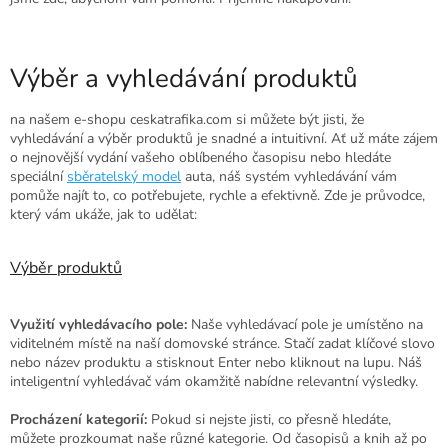
Výběr a vyhledávání produktů
na našem e-shopu ceskatrafika.com si můžete být jisti, že
vyhledávání a výběr produktů je snadné a intuitivní. Ať už máte zájem
o nejnovější vydání vašeho oblíbeného časopisu nebo hledáte
speciální
sběratelský model
auta, náš systém vyhledávání vám
pomůže najít to, co potřebujete, rychle a efektivně. Zde je průvodce,
který vám ukáže, jak to udělat:
Výběr produktů
Využití vyhledávacího pole:
Naše vyhledávací pole je umístěno na
viditelném místě na naší domovské stránce. Stačí zadat klíčové slovo
nebo název produktu a stisknout Enter nebo kliknout na lupu. Náš
inteligentní vyhledávač vám okamžitě nabídne relevantní výsledky.
Procházení kategorií:
Pokud si nejste jisti, co přesně hledáte,
můžete prozkoumat naše různé kategorie. Od časopisů a knih až po