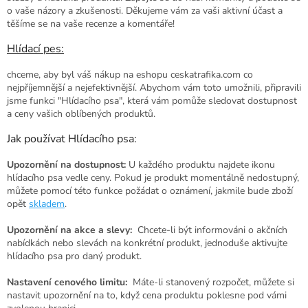
o vaše názory a zkušenosti. Děkujeme vám za vaši aktivní účast a
těšíme se na vaše recenze a komentáře!
Hlídací pes:
chceme, aby byl váš nákup na eshopu ceskatrafika.com co
nejpříjemnější a nejefektivnější. Abychom vám toto umožnili, připravili
jsme funkci "Hlídacího psa", která vám pomůže sledovat dostupnost
a ceny vašich oblíbených produktů.
Jak používat Hlídacího psa:
Upozornění na dostupnost:
U každého produktu najdete ikonu
hlídacího psa vedle ceny. Pokud je produkt momentálně nedostupný,
můžete pomocí této funkce požádat o oznámení, jakmile bude zboží
opět
skladem
.
Upozornění na akce a slevy:
Chcete-li být informováni o akčních
nabídkách nebo slevách na konkrétní produkt, jednoduše aktivujte
hlídacího psa pro daný produkt.
Nastavení cenového limitu:
Máte-li stanovený rozpočet, můžete si
nastavit upozornění na to, když cena produktu poklesne pod vámi