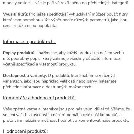
modely vozidel – vše je pečlivě rozčleněno do přehledných kategorií.
Využití filtrů:
Pro ještě specifičtější vyhledávání můžete použít filtry,
které vám pomohou zúžit výběr podle různých parametrů, jako jsou
cena, značka nebo popularita.
Informace o produktech:
Popisy produktů:
snažíme se, aby každý produkt na našem webu
měl podrobný popis, který zahrnuje všechny důležité informace,
včetně specifikací a vlastností produktu.
Dostupnost a varianty:
U produktů, které nabízíme v různých
variantách, jako jsou například velikosti nebo barvy, naleznete
přehledné informace o dostupných možnostech.
Komentáře a hodnocení produktů:
Vaše zpětná vazba a interakce jsou pro nás velmi důležité. Věříme, že
sdílení vašich zkušeností a názorů pomáhá celé naší komunitě, a
proto vám nabízíme možnost hodnotit a komentovat naše produkty.
Hodnocení produktů: