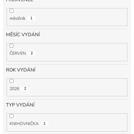
měsíčník
1
MĚSÍC VYDÁNÍ
ČERVEN
2
ROK VYDÁNÍ
2026
2
TYP VYDÁNÍ
KNIHOVNIČKA
1