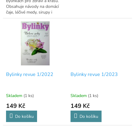
bylinkách pro zdraví a krásu.
Obsahuje návody na domácí
čaje, léčivé medy, sirupy i
hubnutí.
Bylinky revue 1/2022
Bylinky revue 1/2023
Skladem
(1 ks)
Skladem
(1 ks)
149 Kč
149 Kč
Do košíku
Do košíku