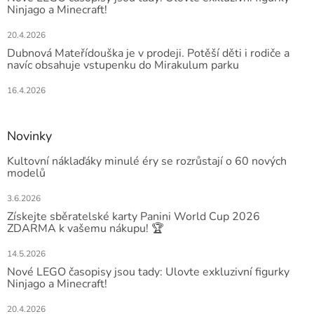
Ninjago a Minecraft!
20.4.2026
Dubnová Mateřídouška je v prodeji. Potěší děti i rodiče a
navíc obsahuje vstupenku do Mirakulum parku
16.4.2026
Novinky
Kultovní náklaďáky minulé éry se rozrůstají o 60 nových
modelů
3.6.2026
Získejte sběratelské karty Panini World Cup 2026
ZDARMA k vašemu nákupu! 🏆
14.5.2026
Nové LEGO časopisy jsou tady: Ulovte exkluzivní figurky
Ninjago a Minecraft!
20.4.2026