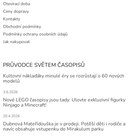
Otevírací doba
Ceny dopravy
Kontakty
Obchodní podmínky
Podmínky ochrany osobních údajů
Jak nakupovat
PRŮVODCE SVĚTEM ČASOPISŮ
Kultovní náklaďáky minulé éry se rozrůstají o 60 nových
modelů
3.6.2026
Nové LEGO časopisy jsou tady: Ulovte exkluzivní figurky
Ninjago a Minecraft!
20.4.2026
Dubnová Mateřídouška je v prodeji. Potěší děti i rodiče a
navíc obsahuje vstupenku do Mirakulum parku