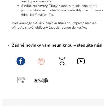
analýzy a komentáře.
Skvělé rozhovory:
Tituly z tohoto mediálního domu
jsou proslulé velmi otevřenými a obsáhlými rozhovory s
lidmi, kteří mají co říct.
Prozkoumejte aktuální nabídku titulů od Empresa Media a
přihoďte si svůj oblíbený časopis rovnou do košíku.
Žádné novinky vám neuniknou – sledujte nás!
Ř