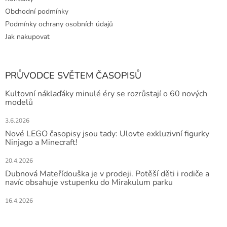
Obchodní podmínky
Podmínky ochrany osobních údajů
Jak nakupovat
PRŮVODCE SVĚTEM ČASOPISŮ
Kultovní náklaďáky minulé éry se rozrůstají o 60 nových
modelů
3.6.2026
Nové LEGO časopisy jsou tady: Ulovte exkluzivní figurky
Ninjago a Minecraft!
20.4.2026
Dubnová Mateřídouška je v prodeji. Potěší děti i rodiče a
navíc obsahuje vstupenku do Mirakulum parku
16.4.2026