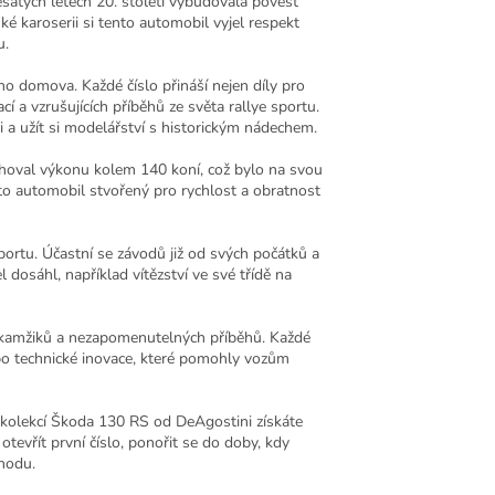
átých letech 20. století vybudovala pověst
 karoserii si tento automobil vyjel respekt
u.
o domova. Každé číslo přináší nejen díly pro
í a vzrušujících příběhů ze světa rallye sportu.
i a užít si modelářství s historickým nádechem.
hoval výkonu kolem 140 koní, což bylo na svou
o automobil stvořený pro rychlost a obratnost
ortu. Účastní se závodů již od svých počátků a
 dosáhl, například vítězství ve své třídě na
okamžiků a nezapomenutelných příběhů. Každé
nebo technické inovace, které pomohly vozům
ou kolekcí Škoda 130 RS od DeAgostini získáte
otevřít první číslo, ponořit se do doby, kdy
chodu.