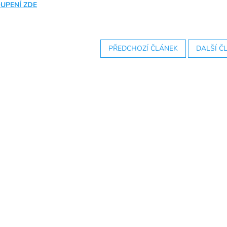
UPENÍ ZDE
PŘEDCHOZÍ ČLÁNEK
DALŠÍ Č