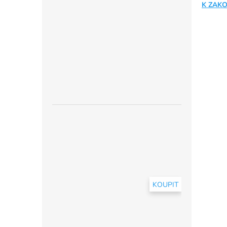
K ZAKO
KOUPIT