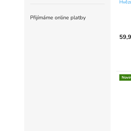
Hvězd
Přijímáme online platby
59,9
Novi