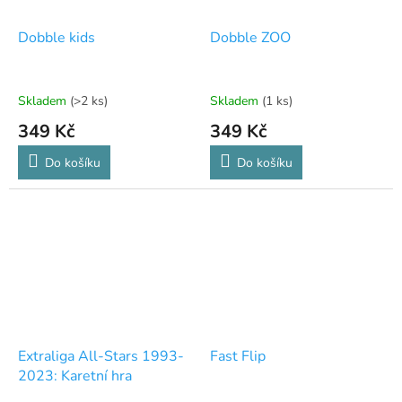
Dobble kids
Dobble ZOO
Skladem
(>2 ks)
Skladem
(1 ks)
349 Kč
349 Kč
Do košíku
Do košíku
Extraliga All-Stars 1993-
Fast Flip
2023: Karetní hra