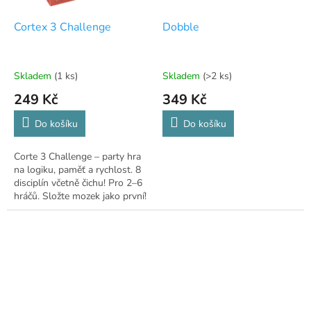
Cortex 3 Challenge
Dobble
Skladem
(1 ks)
Skladem
(>2 ks)
249 Kč
349 Kč
Do košíku
Do košíku
Corte 3 Challenge – party hra
na logiku, paměť a rychlost. 8
disciplín včetně čichu! Pro 2–6
hráčů. Složte mozek jako první!