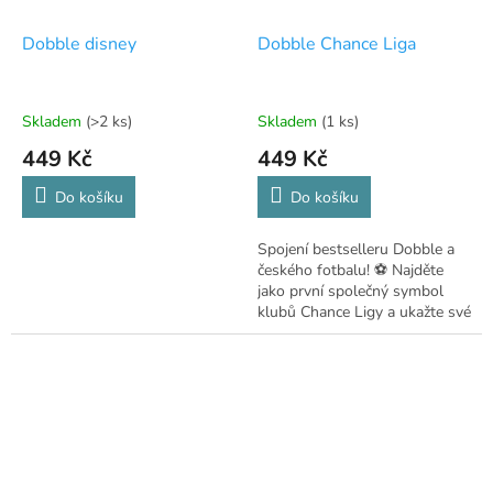
Dobble disney
Dobble Chance Liga
Skladem
(>2 ks)
Skladem
(1 ks)
449 Kč
449 Kč
Do košíku
Do košíku
Spojení bestselleru Dobble a
českého fotbalu! ⚽ Najděte
jako první společný symbol
klubů Chance Ligy a ukažte své
bleskové reflexy.