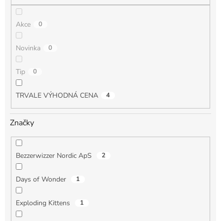
Akce
0
Novinka
0
Tip
0
TRVALE VÝHODNÁ CENA
4
Značky
Bezzerwizzer Nordic ApS
2
Days of Wonder
1
Exploding Kittens
1