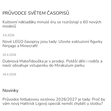
PRŮVODCE SVĚTEM ČASOPISŮ
Kultovní náklaďáky minulé éry se rozrůstají o 60 nových
modelů
3.6.2026
Nové LEGO časopisy jsou tady: Ulovte exkluzivní figurky
Ninjago a Minecraft!
20.4.2026
Dubnová Mateřídouška je v prodeji. Potěší děti i rodiče a
navíc obsahuje vstupenku do Mirakulum parku
16.4.2026
Novinky
Průvodce fotbalovou sezónou 2026/2027 je tady: Proč by
vám nový Hattrick Ligový speciál neměl chybět u stolku?