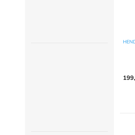
HEND
199