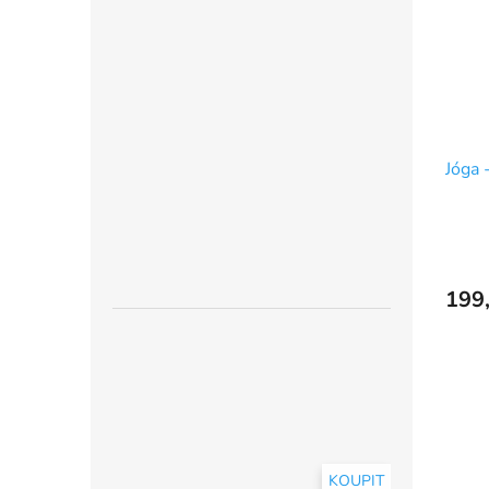
Jóga 
199
KOUPIT