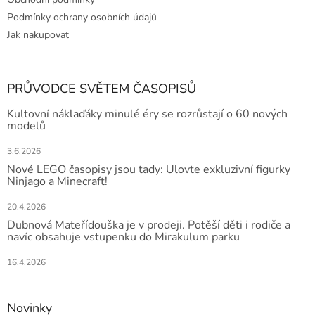
Podmínky ochrany osobních údajů
Jak nakupovat
PRŮVODCE SVĚTEM ČASOPISŮ
Kultovní náklaďáky minulé éry se rozrůstají o 60 nových
modelů
3.6.2026
Nové LEGO časopisy jsou tady: Ulovte exkluzivní figurky
Ninjago a Minecraft!
20.4.2026
Dubnová Mateřídouška je v prodeji. Potěší děti i rodiče a
navíc obsahuje vstupenku do Mirakulum parku
16.4.2026
Novinky