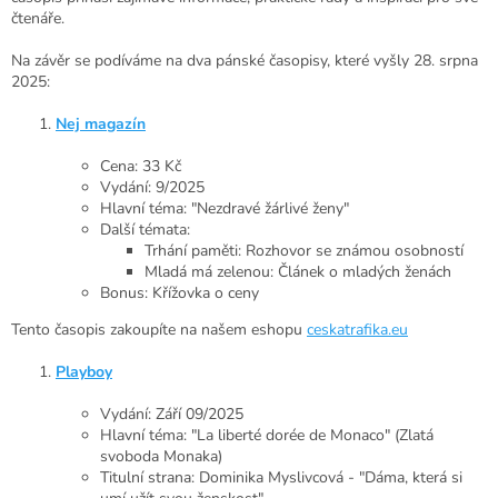
čtenáře.
Na závěr se podíváme na dva pánské časopisy, které vyšly 28. srpna
2025:
Nej magazín
Cena: 33 Kč
Vydání: 9/2025
Hlavní téma: "Nezdravé žárlivé ženy"
Další témata:
Trhání paměti: Rozhovor se známou osobností
Mladá má zelenou: Článek o mladých ženách
Bonus: Křížovka o ceny
Tento časopis zakoupíte na našem eshopu
ceskatrafika.eu
Playboy
Vydání: Září 09/2025
Hlavní téma: "La liberté dorée de Monaco" (Zlatá
svoboda Monaka)
Titulní strana: Dominika Myslivcová - "Dáma, která si