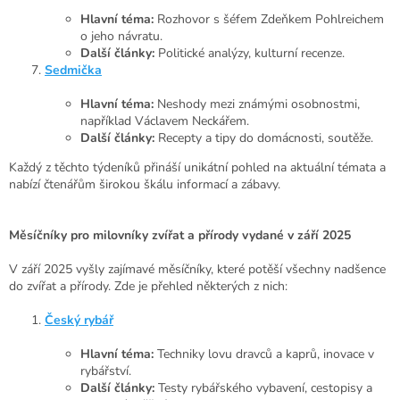
Hlavní téma:
Rozhovor s šéfem Zdeňkem Pohlreichem
o jeho návratu.
Další články:
Politické analýzy, kulturní recenze.
Sedmička
Hlavní téma:
Neshody mezi známými osobnostmi,
například Václavem Neckářem.
Další články:
Recepty a tipy do domácnosti, soutěže.
Každý z těchto týdeníků přináší unikátní pohled na aktuální témata a
nabízí čtenářům širokou škálu informací a zábavy.
Měsíčníky pro milovníky zvířat a přírody vydané v září 2025
V září 2025 vyšly zajímavé měsíčníky, které potěší všechny nadšence
do zvířat a přírody. Zde je přehled některých z nich:
Český rybář
Hlavní téma:
Techniky lovu dravců a kaprů, inovace v
rybářství.
Další články:
Testy rybářského vybavení, cestopisy a