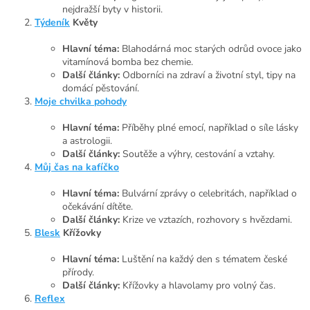
nejdražší byty v historii.
Týdeník
Květy
Hlavní téma:
Blahodárná moc starých odrůd ovoce jako
vitamínová bomba bez chemie.
Další články:
Odborníci na zdraví a životní styl, tipy na
domácí pěstování.
Moje chvilka pohody
Hlavní téma:
Příběhy plné emocí, například o síle lásky
a astrologii.
Další články:
Soutěže a výhry, cestování a vztahy.
Můj čas na kafíčko
Hlavní téma:
Bulvární zprávy o celebritách, například o
očekávání dítěte.
Další články:
Krize ve vztazích, rozhovory s hvězdami.
Blesk
Křížovky
Hlavní téma:
Luštění na každý den s tématem české
přírody.
Další články:
Křížovky a hlavolamy pro volný čas.
Reflex