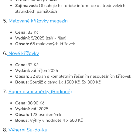
Zajímavost:
Obsahuje historické informace o středověkých
zlatnických památkách
5.
Malované křížovky magazín
Cena:
33 Kč
Vydání:
5/2025 (září - říjen)
Obsah:
65 malovaných křížovek
6.
Nové křížovky
Cena:
32 Kč
Vydání:
září-říjen 2025
Obsah:
32 stran s kompletním řešením nesoutěžních křížovek
Bonus:
Soutěž o ceny: 1x 1500 Kč, 5x 300 Kč
7.
Super osmisměrky (Rodinné)
Cena:
38,90 Kč
Vydání:
září 2025
Obsah:
123 osmisměrek
Bonus:
Výhry v hodnotě 4 x 500 Kč
8.
Výherní Su-do-ku