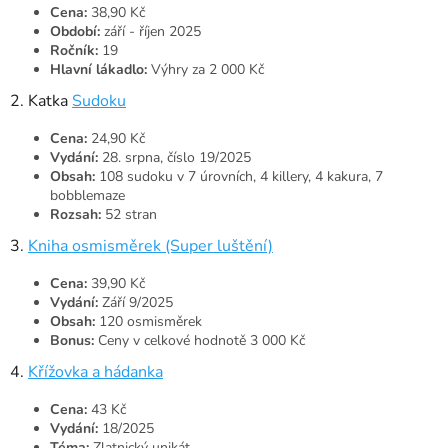
Cena:
38,90 Kč
Období:
září - říjen 2025
Ročník:
19
Hlavní lákadlo:
Výhry za 2 000 Kč
2. Katka
Sudoku
Cena:
24,90 Kč
Vydání:
28. srpna, číslo 19/2025
Obsah:
108 sudoku v 7 úrovních, 4 killery, 4 kakura, 7
bobblemaze
Rozsah:
52 stran
3.
Kniha osmisměrek (Super luštění)
Cena:
39,90 Kč
Vydání:
Září 9/2025
Obsah:
120 osmisměrek
Bonus:
Ceny v celkové hodnotě 3 000 Kč
4.
Křížovka a hádanka
Cena:
43 Kč
Vydání:
18/2025
Téma:
Zlatnický unikát