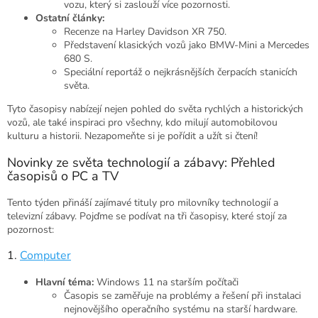
vozu, který si zaslouží více pozornosti.
Ostatní články:
Recenze na Harley Davidson XR 750.
Představení klasických vozů jako BMW-Mini a Mercedes
680 S.
Speciální reportáž o nejkrásnějších čerpacích stanicích
světa.
Tyto časopisy nabízejí nejen pohled do světa rychlých a historických
vozů, ale také inspiraci pro všechny, kdo milují automobilovou
kulturu a historii. Nezapomeňte si je pořídit a užít si čtení!
Novinky ze světa technologií a zábavy: Přehled
časopisů o PC a TV
Tento týden přináší zajímavé tituly pro milovníky technologií a
televizní zábavy. Pojďme se podívat na tři časopisy, které stojí za
pozornost:
1.
Computer
Hlavní téma:
Windows 11 na starším počítači
Časopis se zaměřuje na problémy a řešení při instalaci
nejnovějšího operačního systému na starší hardware.