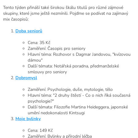
Tento týden přináší také širokou škálu titulů pro různé zájmové
skupiny, které jsme ještě nezmínili. Pojďme se podívat na zajímavý
mix časopisů:
Doba seniorů
Cena: 35 Kč
Zaměření: Časopis pro seniory
Hlavní téma: Rozhovor s Dagmar Jandovou, "kvízovou
dámou"
Další témata: Notářská poradna, předmanželské
smlouvy pro seniory
Dobromysl
Zaměření: Psychologie, duše, mytologie, tělo
Hlavní téma: "2 druhy štěstí - Co o nich říká současná
psychologie?"
Další témata: Filozofie Martina Heideggera, japonské
umění nedokonalosti Kintsugi
Moje bylinky
Cena: 149 Kč
Zaměření: Bylinky a přírodní léčba