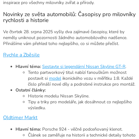
inspirace pro všechny milovníky zvířat a přírody.
Novinky ze světa automobilů: Časopisy pro milovníky
rychlosti a historie
Ve čtvrtek 28. srpna 2025 vyšly dva zajímavé časopisy, které by
neměly uniknout pozornosti žádného automobilového nadšence.
Přinášíme vám přehled toho nejlepšího, co si můžete přečíst.
Rychle a Zběsile
Hlavní téma:
Sestavte si legendární Nissan Skyline GT-R
.
Tento partworkový titul nabízí fanouškům možnost
postavit si
model
ikonického vozu v měřítku 1:8. Každé
číslo přináší nové díly a podrobné instrukce pro montáž.
Ostatní články:
Historie modelu Nissan Skyline.
Tipy a triky pro modeláře, jak dosáhnout co nejlepšího
výsledku.
Oldtimer Markt
Hlavní téma:
Porsche 924 - věčně podceňovaný klenot.
Článek se zaměřuje na historii a technické detaily tohoto