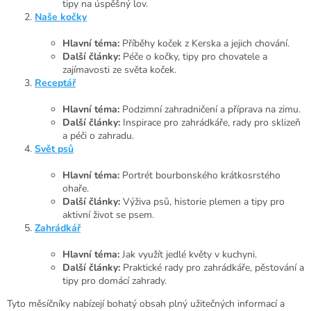
tipy na úspěšný lov.
Naše kočky
Hlavní téma:
Příběhy koček z Kerska a jejich chování.
Další články:
Péče o kočky, tipy pro chovatele a
zajímavosti ze světa koček.
Receptář
Hlavní téma:
Podzimní zahradničení a příprava na zimu.
Další články:
Inspirace pro zahrádkáře, rady pro sklizeň
a péči o zahradu.
Svět psů
Hlavní téma:
Portrét bourbonského krátkosrstého
ohaře.
Další články:
Výživa psů, historie plemen a tipy pro
aktivní život se psem.
Zahrádkář
Hlavní téma:
Jak využít jedlé květy v kuchyni.
Další články:
Praktické rady pro zahrádkáře, pěstování a
tipy pro domácí zahrady.
Tyto měsíčníky nabízejí bohatý obsah plný užitečných informací a