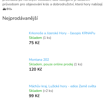
průvodcem pro objevování krás a dobrodružství, která hory nabízejí.
🏔️❄️🥾
Nejprodávanější
Krkonoše a Jizerské Hory - časopis KRNAPu
Skladem
(1 ks)
75 Kč
Montana 202
Skladem, pouze online prodej
(1 ks)
120 Kč
Máchův kraj, Lužické hory - edice Země světa
Skladem
(>2 ks)
99 Kč