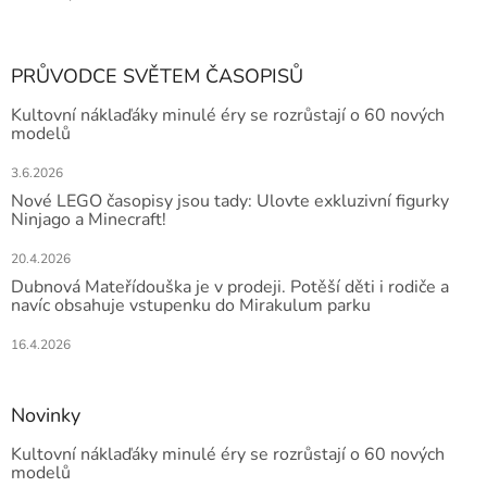
PRŮVODCE SVĚTEM ČASOPISŮ
Kultovní náklaďáky minulé éry se rozrůstají o 60 nových
modelů
3.6.2026
Nové LEGO časopisy jsou tady: Ulovte exkluzivní figurky
Ninjago a Minecraft!
20.4.2026
Dubnová Mateřídouška je v prodeji. Potěší děti i rodiče a
navíc obsahuje vstupenku do Mirakulum parku
16.4.2026
Novinky
Kultovní náklaďáky minulé éry se rozrůstají o 60 nových
modelů