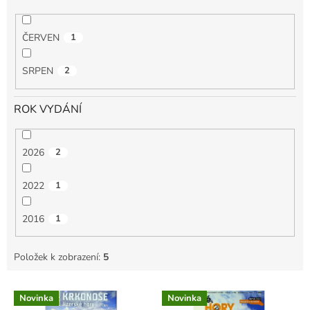
ČERVEN
1
SRPEN
2
ROK VYDÁNÍ
2026
2
2022
1
2016
1
Položek k zobrazení:
5
V
Novinka
Novinka
ý