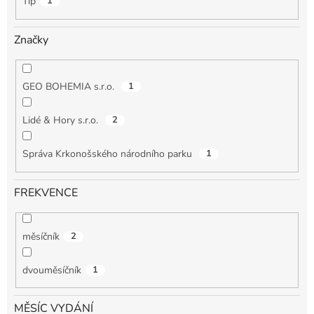
Tip
1
Značky
GEO BOHEMIA s.r.o.
1
Lidé & Hory s.r.o.
2
Správa Krkonošského národního parku
1
FREKVENCE
měsíčník
2
dvouměsíčník
1
MĚSÍC VYDÁNÍ