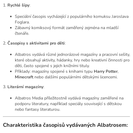
1.
Rychlé šípy
:
Speciální časopis vycházející z populárního komuksu Jaroslava
Foglara.
Zábavný komiksový formát zaměřený zejména na mladší
čtenáře.
2.
Časopisy s aktivitami pro děti
:
Albatros vydává různé jednorázové magazíny a pracovní sešity,
které obsahují aktivity, hádanky, hry nebo kreativní činnosti pro
děti, často spojené s jejich knižními tituly.
Příklady: magazíny spojené s knihami typu
Harry Potter
,
Minecraft
nebo dalšími populárními dětskými licencemi.
3.
Literární magazíny
:
Albatros Media příležitostně vydává magazíny zaměřené na
podporu literatury, například speciály související s dětskou
nebo fantasy literaturou.
Charakteristika časopisů vydávaných Albatrosem: