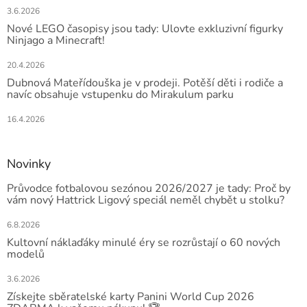
3.6.2026
Nové LEGO časopisy jsou tady: Ulovte exkluzivní figurky
Ninjago a Minecraft!
20.4.2026
Dubnová Mateřídouška je v prodeji. Potěší děti i rodiče a
navíc obsahuje vstupenku do Mirakulum parku
16.4.2026
Novinky
Průvodce fotbalovou sezónou 2026/2027 je tady: Proč by
vám nový Hattrick Ligový speciál neměl chybět u stolku?
6.8.2026
Kultovní náklaďáky minulé éry se rozrůstají o 60 nových
modelů
3.6.2026
Získejte sběratelské karty Panini World Cup 2026