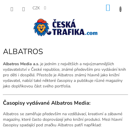
Přejít
NÁKU
na
CZK
obsah
KOŠÍK
ALBATROS
Albatros Media a.s.
je jedním z největších a nejvýznamnějších
vydavatelství v České republice, známé především pro vydávání knih
pro děti i dospělé. Přestože je Albatros známý hlavně jako knižní
vydavatel, nabízí také některé časopisy a publikuje různé magazíny
jako doplňkovou část svého portfolia.
Časopisy vydávané Albatros Media:
Albatros se zaměřuje především na vzdělávací, kreativní a zábavné
magazíny, které často doprovázejí jeho knižní produkci. Mezi hlavní
časopisy spadající pod značku Albatros patří například: