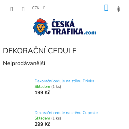
Přejít
NÁKU
na
CZK
obsah
KOŠÍK
DEKORAČNÍ CEDULE
Nejprodávanější
Dekorační cedule na stěnu Drinks
Skladem
(1 ks)
199 Kč
Dekorační cedule na stěnu Cupcake
Skladem
(1 ks)
299 Kč