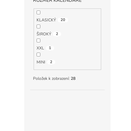
ROZMĚR KALENDÁŘE
KLASICKÝ
20
ŠIROKÝ
2
XXL
1
MINI
2
Položek k zobrazení:
28