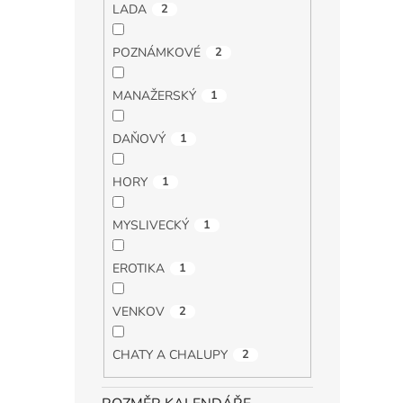
LADA
2
POZNÁMKOVÉ
2
MANAŽERSKÝ
1
DAŇOVÝ
1
HORY
1
MYSLIVECKÝ
1
EROTIKA
1
VENKOV
2
CHATY A CHALUPY
2