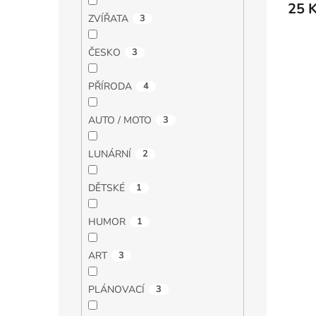
25 
ZVÍŘATA
3
ČESKO
3
PŘÍRODA
4
AUTO / MOTO
3
LUNÁRNÍ
2
DĚTSKÉ
1
HUMOR
1
ART
3
PLÁNOVACÍ
3