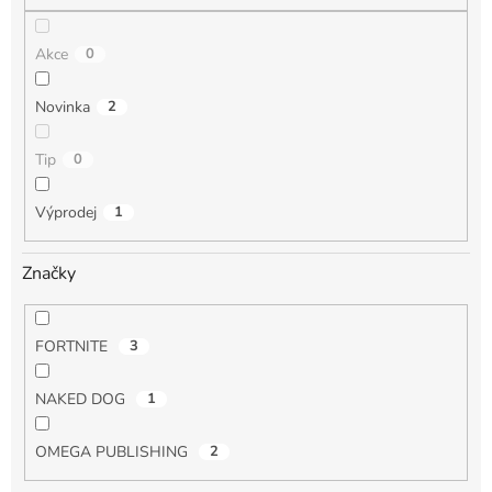
Akce
0
Novinka
2
Tip
0
Výprodej
1
Značky
FORTNITE
3
NAKED DOG
1
OMEGA PUBLISHING
2