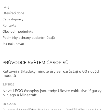
u
FAQ
Otevírací doba
Ceny dopravy
Kontakty
Obchodní podmínky
Podmínky ochrany osobních údajů
Jak nakupovat
PRŮVODCE SVĚTEM ČASOPISŮ
Kultovní náklaďáky minulé éry se rozrůstají o 60 nových
modelů
3.6.2026
Nové LEGO časopisy jsou tady: Ulovte exkluzivní figurky
Ninjago a Minecraft!
20.4.2026