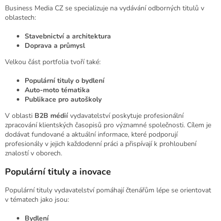
Business Media CZ se specializuje na vydávání odborných titulů v
oblastech:
Stavebnictví a architektura
Doprava a průmysl
Velkou část portfolia tvoří také:
Populární tituly o bydlení
Auto-moto tématika
Publikace pro autoškoly
V oblasti
B2B médií
vydavatelství poskytuje profesionální
zpracování klientských časopisů pro významné společnosti. Cílem je
dodávat fundované a aktuální informace, které podporují
profesionály v jejich každodenní práci a přispívají k prohloubení
znalostí v oborech.
Populární tituly a inovace
Populární tituly vydavatelství pomáhají čtenářům lépe se orientovat
v tématech jako jsou:
Bydlení