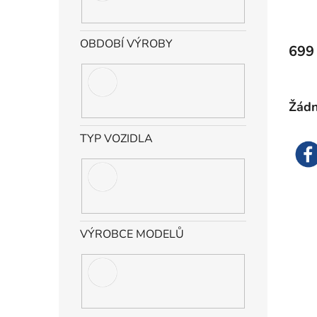
OBDOBÍ VÝROBY
699
Žádn
TYP VOZIDLA
VÝROBCE MODELŮ