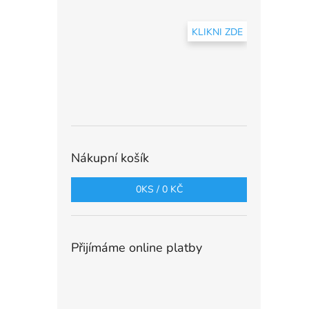
KLIKNI ZDE
Nákupní košík
0
KS /
0 KČ
Přijímáme online platby