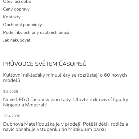
Otevírací doba
Ceny dopravy
Kontakty
Obchodní podmínky
Podmínky ochrany osobních údajů
Jak nakupovat
PRŮVODCE SVĚTEM ČASOPISŮ
Kultovní náklaďáky minulé éry se rozrůstají o 60 nových
modelů
3.6.2026
Nové LEGO časopisy jsou tady: Ulovte exkluzivní figurky
Ninjago a Minecraft!
20.4.2026
Dubnová Mateřídouška je v prodeji. Potěší děti i rodiče a
navíc obsahuje vstupenku do Mirakulum parku