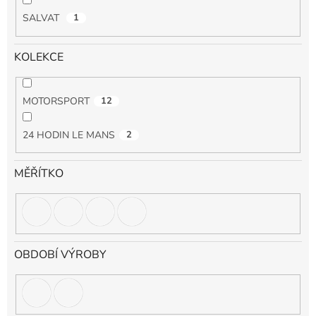
SALVAT
1
KOLEKCE
MOTORSPORT
12
24 HODIN LE MANS
2
MĚŘÍTKO
OBDOBÍ VÝROBY