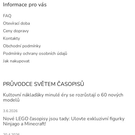
Informace pro vás
FAQ
Otevírací doba
Ceny dopravy
Kontakty
Obchodní podmínky
Podmínky ochrany osobních údajů
Jak nakupovat
PRŮVODCE SVĚTEM ČASOPISŮ
Kultovní náklaďáky minulé éry se rozrůstají o 60 nových
modelů
3.6.2026
Nové LEGO časopisy jsou tady: Ulovte exkluzivní figurky
Ninjago a Minecraft!
20.4.2026