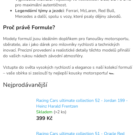
pro maximální autentičnost.
Legendární týmy a jezdci
: Ferrari, McLaren, Red Bull,
Mercedes a další, spolu s vozy, které psaly dějiny závodů.
Proč právě Formule?
Modely formulí jsou ideálním doplňkem pro fanoušky motorsportu,
sběratele, ale i jako dárek pro milovníky rychlosti a technických
inovací. Precizní provedení a realistické detaily těchto modelů přináší
do vašich rukou nádech závodní atmosféry.
Vstupte do světa vysokých rychlostí a elegance s naší kolekcí formulí
– vaše sbírka si zaslouží ty nejlepší kousky motorsportu! 🏎️
Nejprodávanější
Racing Cars ultimate collection 52 - Jordan 199 -
Heinz Harald Frentzen
Skladem
(>2 ks)
399 Kč
Racing Cars ultimate collection 51 - Oracle Red