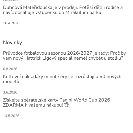
Dubnová Mateřídouška je v prodeji. Potěší děti i rodiče a
navíc obsahuje vstupenku do Mirakulum parku
16.4.2026
Novinky
Průvodce fotbalovou sezónou 2026/2027 je tady: Proč by
vám nový Hattrick Ligový speciál neměl chybět u stolku?
6.8.2026
Kultovní náklaďáky minulé éry se rozrůstají o 60 nových
modelů
3.6.2026
Získejte sběratelské karty Panini World Cup 2026
ZDARMA k vašemu nákupu! 🏆
14.5.2026