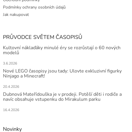
Podmínky ochrany osobních údajů
Jak nakupovat
PRŮVODCE SVĚTEM ČASOPISŮ
Kultovní náklaďáky minulé éry se rozrůstají o 60 nových
modelů
3.6.2026
Nové LEGO časopisy jsou tady: Ulovte exkluzivní figurky
Ninjago a Minecraft!
20.4.2026
Dubnová Mateřídouška je v prodeji. Potěší děti i rodiče a
navíc obsahuje vstupenku do Mirakulum parku
16.4.2026
Novinky