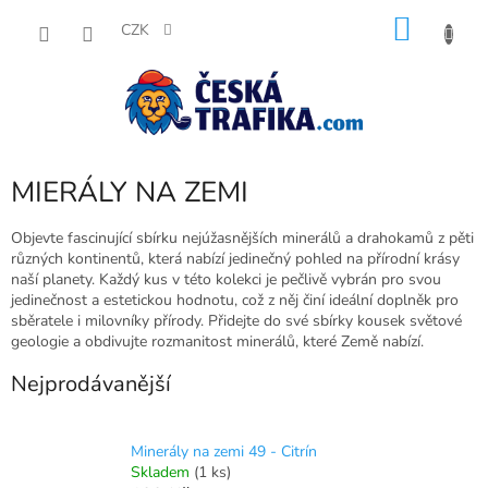
Přejít
NÁKU
na
CZK
obsah
KOŠÍK
MIERÁLY NA ZEMI
Objevte fascinující sbírku nejúžasnějších minerálů a drahokamů z pěti
různých kontinentů, která nabízí jedinečný pohled na přírodní krásy
naší planety. Každý kus v této kolekci je pečlivě vybrán pro svou
jedinečnost a estetickou hodnotu, což z něj činí ideální doplněk pro
sběratele i milovníky přírody. Přidejte do své sbírky kousek světové
geologie a obdivujte rozmanitost minerálů, které Země nabízí.
Nejprodávanější
Minerály na zemi 49 - Citrín
Skladem
(1 ks)