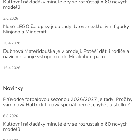
Kultovní náklaďáky minulé éry se rozrůstají o 60 nových
modelů
3.6.2026
Nové LEGO časopisy jsou tady: Ulovte exkluzivní figurky
Ninjago a Minecraft!
20.4.2026
Dubnová Mateřídouška je v prodeji. Potěší děti i rodiče a
navíc obsahuje vstupenku do Mirakulum parku
16.4.2026
Novinky
Průvodce fotbalovou sezónou 2026/2027 je tady: Proč by
vám nový Hattrick Ligový speciál neměl chybět u stolku?
6.8.2026
Kultovní náklaďáky minulé éry se rozrůstají o 60 nových
modelů