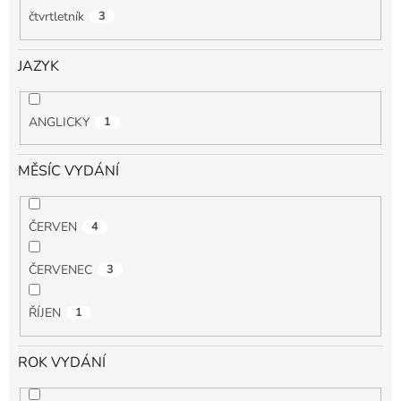
čtvrtletník
3
JAZYK
ANGLICKY
1
MĚSÍC VYDÁNÍ
ČERVEN
4
ČERVENEC
3
ŘÍJEN
1
ROK VYDÁNÍ