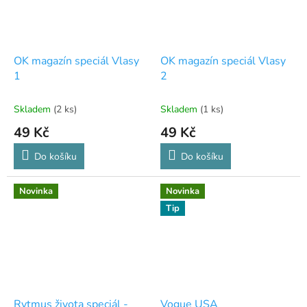
OK magazín speciál Vlasy
OK magazín speciál Vlasy
1
2
Skladem
(2 ks)
Skladem
(1 ks)
49 Kč
49 Kč
Do košíku
Do košíku
Novinka
Novinka
Tip
Rytmus života speciál -
Vogue USA