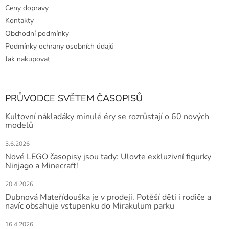
Ceny dopravy
Kontakty
Obchodní podmínky
Podmínky ochrany osobních údajů
Jak nakupovat
PRŮVODCE SVĚTEM ČASOPISŮ
Kultovní náklaďáky minulé éry se rozrůstají o 60 nových
modelů
3.6.2026
Nové LEGO časopisy jsou tady: Ulovte exkluzivní figurky
Ninjago a Minecraft!
20.4.2026
Dubnová Mateřídouška je v prodeji. Potěší děti i rodiče a
navíc obsahuje vstupenku do Mirakulum parku
16.4.2026