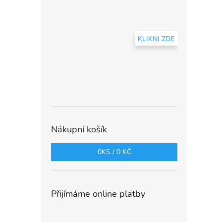
KLIKNI ZDE
Nákupní košík
0
KS /
0 KČ
Přijímáme online platby