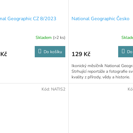
nal Geographic CZ 8/2023
National Geographic Česko
Skladem
(>2 ks)
Skla
Do košíku
Do
 Kč
129 Kč
Ikonický měsíčník National Geogr
Strhující reportáže a fotografie s
kvality z přírody, vědy a historie.
Kód:
NATIS2
Kó