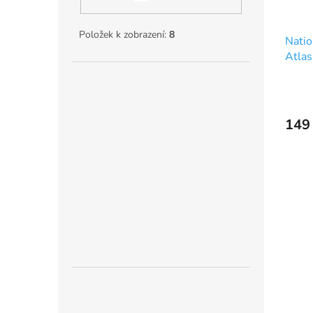
Položek k zobrazení:
8
Natio
Atlas
149