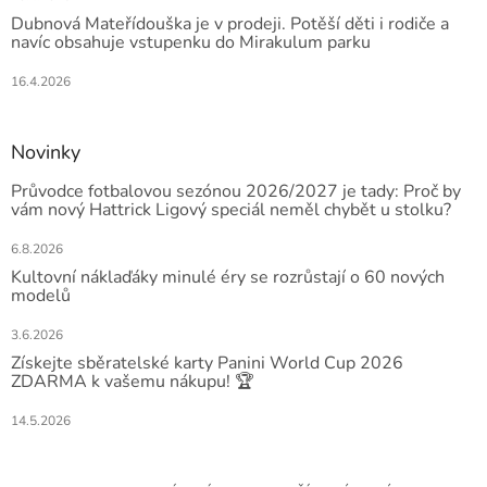
Dubnová Mateřídouška je v prodeji. Potěší děti i rodiče a
navíc obsahuje vstupenku do Mirakulum parku
16.4.2026
Novinky
Průvodce fotbalovou sezónou 2026/2027 je tady: Proč by
vám nový Hattrick Ligový speciál neměl chybět u stolku?
6.8.2026
Kultovní náklaďáky minulé éry se rozrůstají o 60 nových
modelů
3.6.2026
Získejte sběratelské karty Panini World Cup 2026
ZDARMA k vašemu nákupu! 🏆
14.5.2026