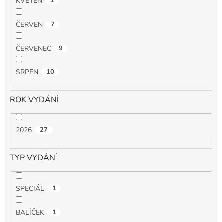
KVĚTEN
1
ČERVEN
7
ČERVENEC
9
SRPEN
10
ROK VYDÁNÍ
2026
27
TYP VYDÁNÍ
SPECIÁL
1
BALÍČEK
1