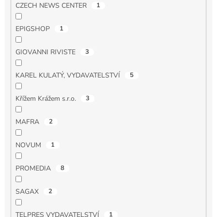
CZECH NEWS CENTER
1
EPIGSHOP
1
GIOVANNI RIVISTE
3
KAREL KULATÝ, VYDAVATELSTVÍ
5
Křížem Krážem s.r.o.
3
MAFRA
2
NOVUM
1
PROMEDIA
8
SAGAX
2
TELPRES VYDAVATELSTVÍ
1