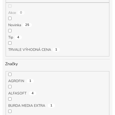
Akce
0
Novinka
25
Tip
4
TRVALE VÝHODNÁ CENA
1
Značky
AGROFIN
1
ALFASOFT
4
BURDA MEDIA EXTRA
1