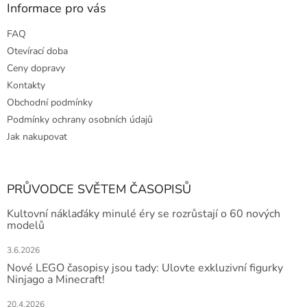
Informace pro vás
FAQ
Otevírací doba
Ceny dopravy
Kontakty
Obchodní podmínky
Podmínky ochrany osobních údajů
Jak nakupovat
PRŮVODCE SVĚTEM ČASOPISŮ
Kultovní náklaďáky minulé éry se rozrůstají o 60 nových
modelů
3.6.2026
Nové LEGO časopisy jsou tady: Ulovte exkluzivní figurky
Ninjago a Minecraft!
20.4.2026