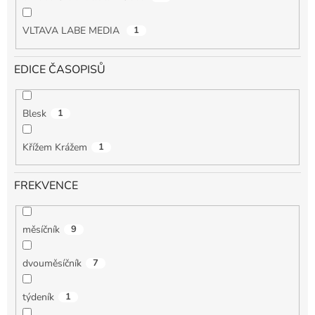
VLTAVA LABE MEDIA
1
EDICE ČASOPISŮ
Blesk
1
Křížem Krážem
1
FREKVENCE
měsíčník
9
dvouměsíčník
7
týdeník
1