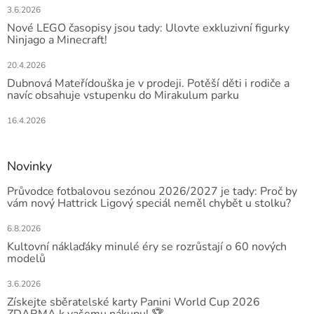
3.6.2026
Nové LEGO časopisy jsou tady: Ulovte exkluzivní figurky
Ninjago a Minecraft!
20.4.2026
Dubnová Mateřídouška je v prodeji. Potěší děti i rodiče a
navíc obsahuje vstupenku do Mirakulum parku
16.4.2026
Novinky
Průvodce fotbalovou sezónou 2026/2027 je tady: Proč by
vám nový Hattrick Ligový speciál neměl chybět u stolku?
6.8.2026
Kultovní náklaďáky minulé éry se rozrůstají o 60 nových
modelů
3.6.2026
Získejte sběratelské karty Panini World Cup 2026