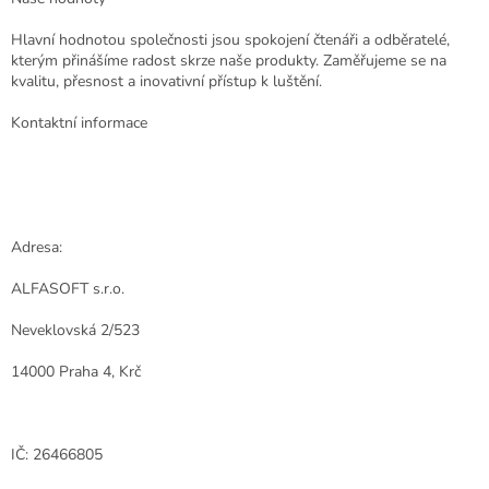
Hlavní hodnotou společnosti jsou spokojení čtenáři a odběratelé,
kterým přinášíme radost skrze naše produkty. Zaměřujeme se na
kvalitu, přesnost a inovativní přístup k luštění.
Kontaktní informace
Adresa:
ALFASOFT s.r.o.
Neveklovská 2/523
14000 Praha 4, Krč
IČ: 26466805