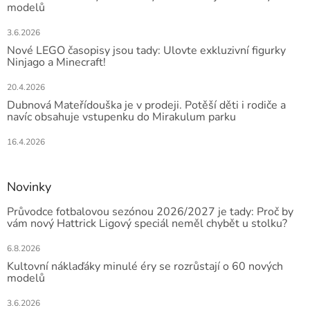
modelů
3.6.2026
Nové LEGO časopisy jsou tady: Ulovte exkluzivní figurky
Ninjago a Minecraft!
20.4.2026
Dubnová Mateřídouška je v prodeji. Potěší děti i rodiče a
navíc obsahuje vstupenku do Mirakulum parku
16.4.2026
Novinky
Průvodce fotbalovou sezónou 2026/2027 je tady: Proč by
vám nový Hattrick Ligový speciál neměl chybět u stolku?
6.8.2026
Kultovní náklaďáky minulé éry se rozrůstají o 60 nových
modelů
3.6.2026