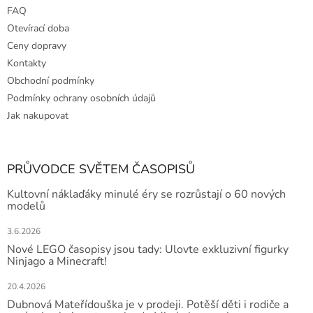
FAQ
Otevírací doba
Ceny dopravy
Kontakty
Obchodní podmínky
Podmínky ochrany osobních údajů
Jak nakupovat
PRŮVODCE SVĚTEM ČASOPISŮ
Kultovní náklaďáky minulé éry se rozrůstají o 60 nových
modelů
3.6.2026
Nové LEGO časopisy jsou tady: Ulovte exkluzivní figurky
Ninjago a Minecraft!
20.4.2026
Dubnová Mateřídouška je v prodeji. Potěší děti i rodiče a