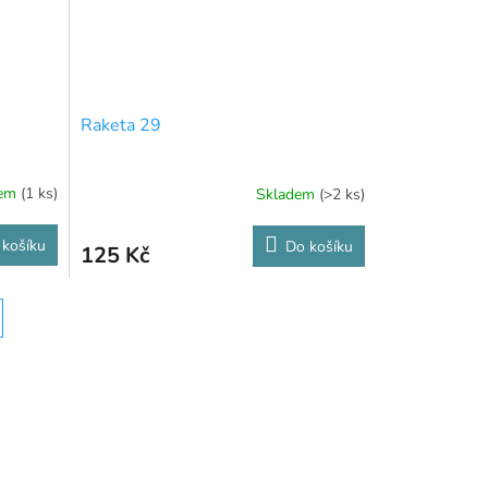
Raketa 29
dem
(1 ks)
Skladem
(>2 ks)
 košíku
Do košíku
125 Kč