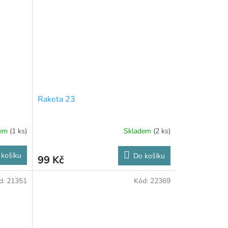
Raketa 23
dem
(1 ks)
Skladem
(2 ks)
 košíku
Do košíku
99 Kč
d:
21351
Kód:
22369