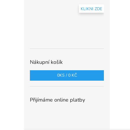
KLIKNI ZDE
Nákupní košík
0
KS /
0 KČ
Přijímáme online platby