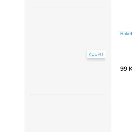
Rake
KOUPIT
99 