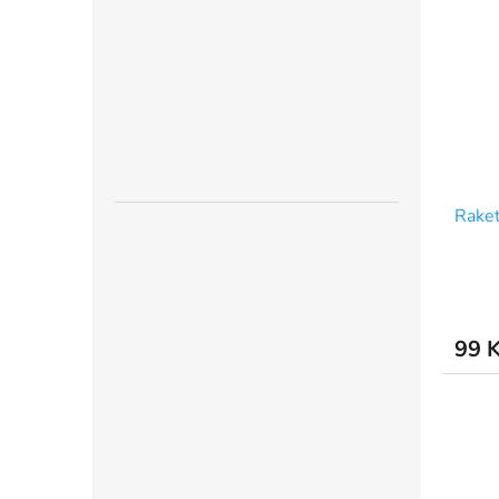
Rake
99 