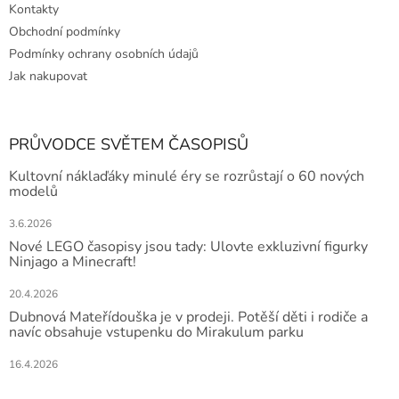
Kontakty
Obchodní podmínky
Podmínky ochrany osobních údajů
Jak nakupovat
PRŮVODCE SVĚTEM ČASOPISŮ
Kultovní náklaďáky minulé éry se rozrůstají o 60 nových
modelů
3.6.2026
Nové LEGO časopisy jsou tady: Ulovte exkluzivní figurky
Ninjago a Minecraft!
20.4.2026
Dubnová Mateřídouška je v prodeji. Potěší děti i rodiče a
navíc obsahuje vstupenku do Mirakulum parku
16.4.2026