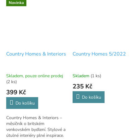
Novinka
Country Homes & Interiors
Country Homes 5/2022
Skladem, pouze online prodej
Skladem
(1 ks)
(2 ks)
235 Kč
399 Kč
Do košíku
Do košíku
Country Homes & Interiors –
měsíčník o britském
venkovském bydlení. Stylové a
útulné interiéry plné inspirace.