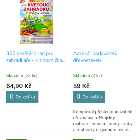
385 skvělých rad pro
Adresář dodavatelů
zahrádkáře - Knihovnička
dřevostaveb
Paní domu 2023
Skladem
(>2 ks)
Skladem
(2 ks)
64,90 Kč
59 Kč
Do košíku
Do košíku
Komplexní přehled dodavatelů
dřevostaveb. Projekty,
realizace, moderní domy, sruby
a roubenky na jednom místě.