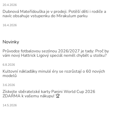
20.4.2026
Dubnová Mateřídouška je v prodeji. Potěší děti i rodiče a
navíc obsahuje vstupenku do Mirakulum parku
16.4.2026
Novinky
Průvodce fotbalovou sezónou 2026/2027 je tady: Proč by
vám nový Hattrick Ligový speciál neměl chybět u stolku?
6.8.2026
Kultovní náklaďáky minulé éry se rozrůstají o 60 nových
modelů
3.6.2026
Získejte sběratelské karty Panini World Cup 2026
ZDARMA k vašemu nákupu! 🏆
14.5.2026