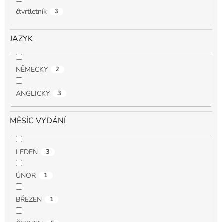
čtvrtletník
3
JAZYK
NĚMECKY
2
ANGLICKY
3
MĚSÍC VYDÁNÍ
LEDEN
3
ÚNOR
1
BŘEZEN
1