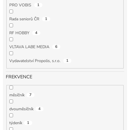
PRO VOBIS
1
Rada seniorů ČR
1
RF HOBBY
4
VLTAVA LABE MEDIA
6
Vydavatelství Propolis, s.r.o.
1
FREKVENCE
měsíčník
7
dvouměsíčník
4
týdeník
1