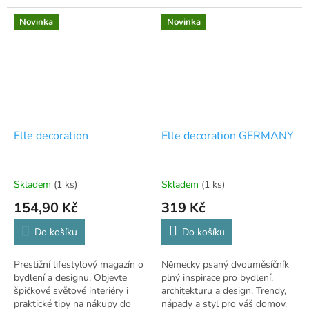
Novinka
Novinka
Elle decoration
Elle decoration GERMANY
Skladem
(1 ks)
Skladem
(1 ks)
154,90 Kč
319 Kč
Do košíku
Do košíku
Prestižní lifestylový magazín o
Německy psaný dvouměsíčník
bydlení a designu. Objevte
plný inspirace pro bydlení,
špičkové světové interiéry i
architekturu a design. Trendy,
praktické tipy na nákupy do
nápady a styl pro váš domov.