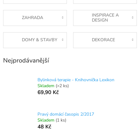
INSPIRACE A
ZAHRADA
DESIGN
DOMY & STAVBY
DEKORACE
Nejprodávanější
Bylinková terapie - Knihovnička Lexikon
Skladem
(>2 ks)
69,90 Kč
Pravý domácí časopis 2/2017
Skladem
(1 ks)
48 Kč