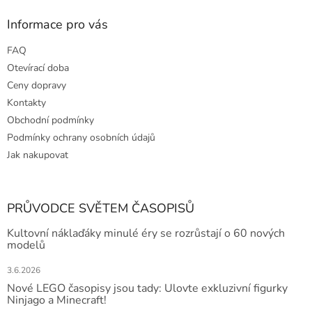
Informace pro vás
FAQ
Otevírací doba
Ceny dopravy
Kontakty
Obchodní podmínky
Podmínky ochrany osobních údajů
Jak nakupovat
PRŮVODCE SVĚTEM ČASOPISŮ
Kultovní náklaďáky minulé éry se rozrůstají o 60 nových
modelů
3.6.2026
Nové LEGO časopisy jsou tady: Ulovte exkluzivní figurky
Ninjago a Minecraft!