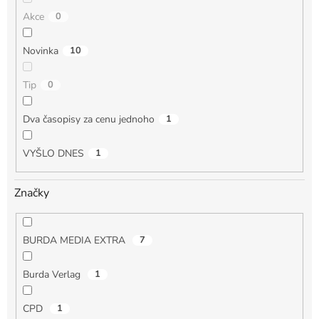
Akce
0
Novinka
10
Tip
0
Dva časopisy za cenu jednoho
1
VYŠLO DNES
1
Značky
BURDA MEDIA EXTRA
7
Burda Verlag
1
CPD
1