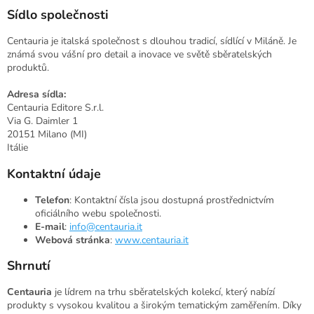
Sídlo společnosti
Centauria je italská společnost s dlouhou tradicí, sídlící v Miláně. Je
známá svou vášní pro detail a inovace ve světě sběratelských
produktů.
Adresa sídla:
Centauria Editore S.r.l.
Via G. Daimler 1
20151 Milano (MI)
Itálie
Kontaktní údaje
Telefon
: Kontaktní čísla jsou dostupná prostřednictvím
oficiálního webu společnosti.
E-mail
:
info@centauria.it
Webová stránka
:
www.centauria.it
Shrnutí
Centauria
je lídrem na trhu sběratelských kolekcí, který nabízí
produkty s vysokou kvalitou a širokým tematickým zaměřením. Díky