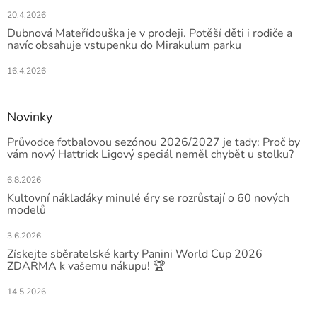
20.4.2026
Dubnová Mateřídouška je v prodeji. Potěší děti i rodiče a
navíc obsahuje vstupenku do Mirakulum parku
16.4.2026
Novinky
Průvodce fotbalovou sezónou 2026/2027 je tady: Proč by
vám nový Hattrick Ligový speciál neměl chybět u stolku?
6.8.2026
Kultovní náklaďáky minulé éry se rozrůstají o 60 nových
modelů
3.6.2026
Získejte sběratelské karty Panini World Cup 2026
ZDARMA k vašemu nákupu! 🏆
14.5.2026