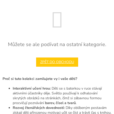
Můžete se ale podívat na ostatní kategorie.
ZPĚT DO OBCHODU
Proč si tuto kolekci zamilujete vy i vaše děti?
Interaktivní učení hrou:
Děti se s baterkou v ruce stávají
aktivními účastníky děje. Světlo používají k odhalování
skrytých obrázků na stránkách, čímž si zábavnou formou
procvičují poznávání
barev, čísel a tvarů
.
Rozvoj čtenářských dovedností:
Díky oblíbeným postavám
získají děti přirozenou motivaci učit se číst a trávit čas s knihou.