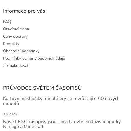
Informace pro vás
FAQ
Otevírací doba
Ceny dopravy
Kontakty
Obchodní podmínky
Podmínky ochrany osobních údajů
Jak nakupovat
PRŮVODCE SVĚTEM ČASOPISŮ
Kultovní náklaďáky minulé éry se rozrůstají o 60 nových
modelů
3.6.2026
Nové LEGO časopisy jsou tady: Ulovte exkluzivní figurky
Ninjago a Minecraft!