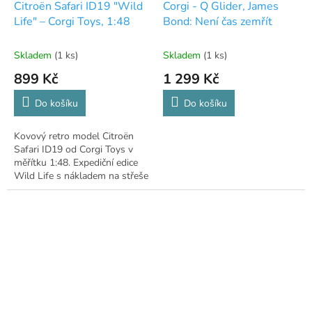
Citroën Safari ID19 "Wild
Corgi - Q Glider, James
Life" – Corgi Toys, 1:48
Bond: Není čas zemřít
Skladem
(1 ks)
Skladem
(1 ks)
899 Kč
1 299 Kč
Do košíku
Do košíku
Kovový retro model Citroën
Safari ID19 od Corgi Toys v
měřítku 1:48. Expediční edice
Wild Life s nákladem na střeše
pro sběratele.