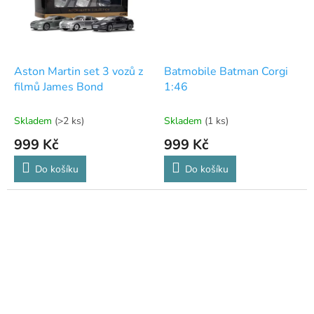
Aston Martin set 3 vozů z
Batmobile Batman Corgi
filmů James Bond
1:46
Skladem
(>2 ks)
Skladem
(1 ks)
999 Kč
999 Kč
Do košíku
Do košíku