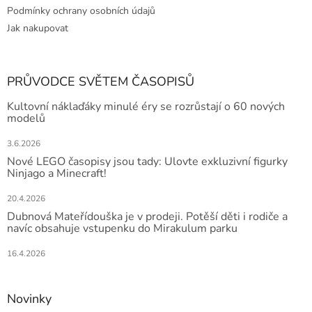
Podmínky ochrany osobních údajů
Jak nakupovat
PRŮVODCE SVĚTEM ČASOPISŮ
Kultovní náklaďáky minulé éry se rozrůstají o 60 nových
modelů
3.6.2026
Nové LEGO časopisy jsou tady: Ulovte exkluzivní figurky
Ninjago a Minecraft!
20.4.2026
Dubnová Mateřídouška je v prodeji. Potěší děti i rodiče a
navíc obsahuje vstupenku do Mirakulum parku
16.4.2026
Novinky