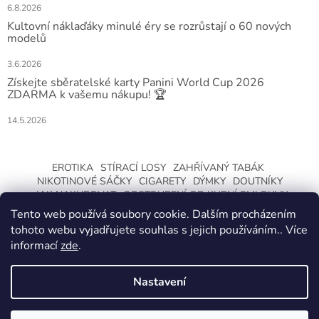
6.8.2026
Kultovní náklaďáky minulé éry se rozrůstají o 60 nových
modelů
3.6.2026
Získejte sběratelské karty Panini World Cup 2026
ZDARMA k vašemu nákupu! 🏆
14.5.2026
EROTIKA
STÍRACÍ LOSY
ZAHŘÍVANÝ TABÁK
NIKOTINOVÉ SÁČKY
CIGARETY
DÝMKY
DOUTNÍKY
JAK NAKUPOVAT
ODSTOUPENÍ OD KUPNÍ SMLOUVY
Tento web používá soubory cookie. Dalším procházením
tohoto webu vyjadřujete souhlas s jejich používáním.. Více
informací
zde
.
Nastavení
Vytvořil Shoptet
ZMĚNA OTEVÍRACÍ DOBY O LETNÍCH
PRÁZDNINÁCH. KLIKNETE A DOZVÍTE SE