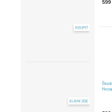
599
KOUPIT
Škoda
Neza
KLIKNI ZDE