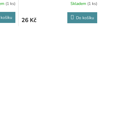
dem
(1 ks)
Skladem
(1 ks)
 košíku
Do košíku
26 Kč