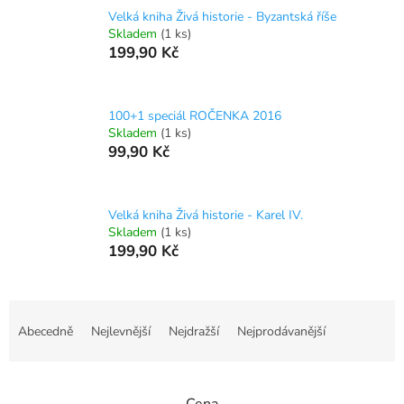
Velká kniha Živá historie - Byzantská říše
Skladem
(1 ks)
199,90 Kč
100+1 speciál ROČENKA 2016
Skladem
(1 ks)
99,90 Kč
Velká kniha Živá historie - Karel IV.
Skladem
(1 ks)
199,90 Kč
Ř
a
Abecedně
Nejlevnější
Nejdražší
Nejprodávanější
z
e
n