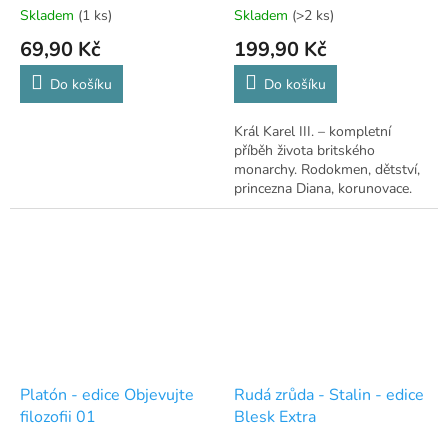
Skladem
(1 ks)
Skladem
(>2 ks)
69,90 Kč
199,90 Kč
Do košíku
Do košíku
Král Karel III. – kompletní
příběh života britského
monarchy. Rodokmen, dětství,
princezna Diana, korunovace.
Platón - edice Objevujte
Rudá zrůda - Stalin - edice
filozofii 01
Blesk Extra