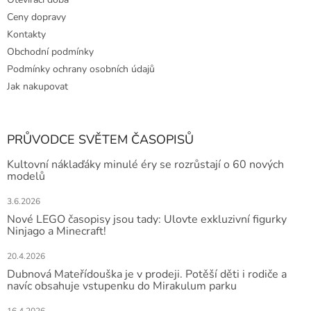
Ceny dopravy
Kontakty
Obchodní podmínky
Podmínky ochrany osobních údajů
Jak nakupovat
PRŮVODCE SVĚTEM ČASOPISŮ
Kultovní náklaďáky minulé éry se rozrůstají o 60 nových
modelů
3.6.2026
Nové LEGO časopisy jsou tady: Ulovte exkluzivní figurky
Ninjago a Minecraft!
20.4.2026
Dubnová Mateřídouška je v prodeji. Potěší děti i rodiče a
navíc obsahuje vstupenku do Mirakulum parku
16.4.2026