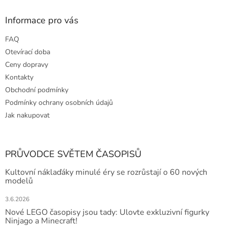
u
Informace pro vás
FAQ
Otevírací doba
Ceny dopravy
Kontakty
Obchodní podmínky
Podmínky ochrany osobních údajů
Jak nakupovat
PRŮVODCE SVĚTEM ČASOPISŮ
Kultovní náklaďáky minulé éry se rozrůstají o 60 nových
modelů
3.6.2026
Nové LEGO časopisy jsou tady: Ulovte exkluzivní figurky
Ninjago a Minecraft!