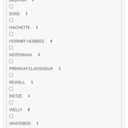
BREKINA
3
EMSE
1
HACHETTE
1
HORNBY HOBBIES
4
MOTORMAX
2
PREMIUM CLASSIXXs®
1
REWELL
1
RIETZE
1
WELLY
6
WHITEBOX
1