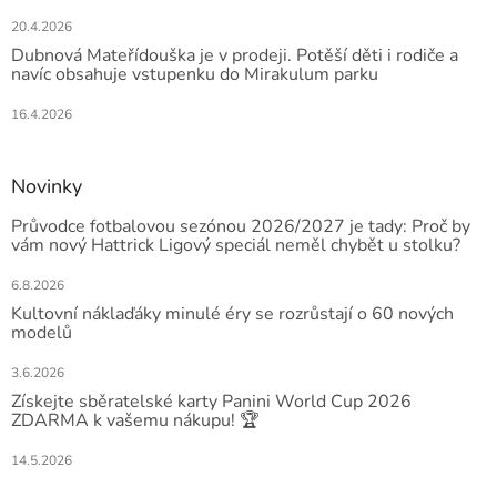
20.4.2026
Dubnová Mateřídouška je v prodeji. Potěší děti i rodiče a
navíc obsahuje vstupenku do Mirakulum parku
16.4.2026
Novinky
Průvodce fotbalovou sezónou 2026/2027 je tady: Proč by
vám nový Hattrick Ligový speciál neměl chybět u stolku?
6.8.2026
Kultovní náklaďáky minulé éry se rozrůstají o 60 nových
modelů
3.6.2026
Získejte sběratelské karty Panini World Cup 2026
ZDARMA k vašemu nákupu! 🏆
14.5.2026