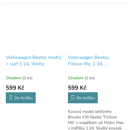
Volkswagen Beetle modrý
Volkswagen Beetle,
+ surf 1:24, Welly
Follow Me, 1:24
MotorMax
Skladem
(1 ks)
Skladem
(1 ks)
599 Kč
599 Kč
Do košíku
Do košíku
Kovový model letištního
Brouka VW Beetle "Follow
Me" s majáčkem od Motor Max
v měřítku 1:24. Skvělý kousek