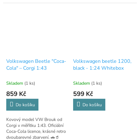
Volkswagen Beetle "Coca-
Volkswagen beetle 1200,
Cola" – Corgi 1:43
black - 1:24 Whitebox
Skladem
(1 ks)
Skladem
(1 ks)
859 Kč
599 Kč
Do košíku
Do košíku
Kovový model VW Brouk od
Corgi v měřítku 1:43. Oficiální
Coca-Cola licence, krásné retro
dvoubarevné zbarvení. 🚗🥤