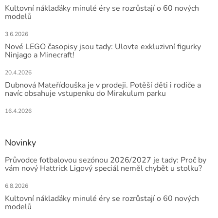
Kultovní náklaďáky minulé éry se rozrůstají o 60 nových
modelů
3.6.2026
Nové LEGO časopisy jsou tady: Ulovte exkluzivní figurky
Ninjago a Minecraft!
20.4.2026
Dubnová Mateřídouška je v prodeji. Potěší děti i rodiče a
navíc obsahuje vstupenku do Mirakulum parku
16.4.2026
Novinky
Průvodce fotbalovou sezónou 2026/2027 je tady: Proč by
vám nový Hattrick Ligový speciál neměl chybět u stolku?
6.8.2026
Kultovní náklaďáky minulé éry se rozrůstají o 60 nových
modelů