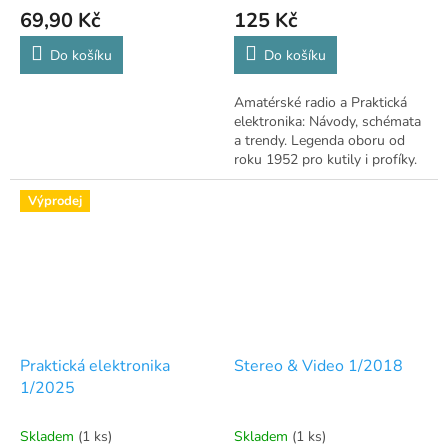
69,90 Kč
125 Kč
Do košíku
Do košíku
Amatérské radio a Praktická
elektronika: Návody, schémata
a trendy. Legenda oboru od
roku 1952 pro kutily i profíky.
Výprodej
Praktická elektronika
Stereo & Video 1/2018
1/2025
Skladem
(1 ks)
Skladem
(1 ks)