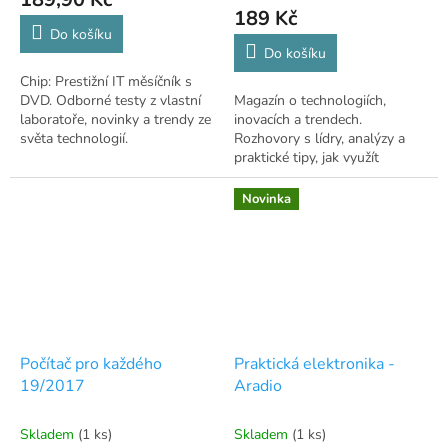
189 Kč
Do košíku
Do košíku
Chip: Prestižní IT měsíčník s
DVD. Odborné testy z vlastní
Magazín o technologiích,
laboratoře, novinky a trendy ze
inovacích a trendech.
světa technologií.
Rozhovory s lídry, analýzy a
praktické tipy, jak využít
technologie ve svůj prospěch.
Novinka
Počítač pro každého
Praktická elektronika -
19/2017
Aradio
Skladem
(1 ks)
Skladem
(1 ks)