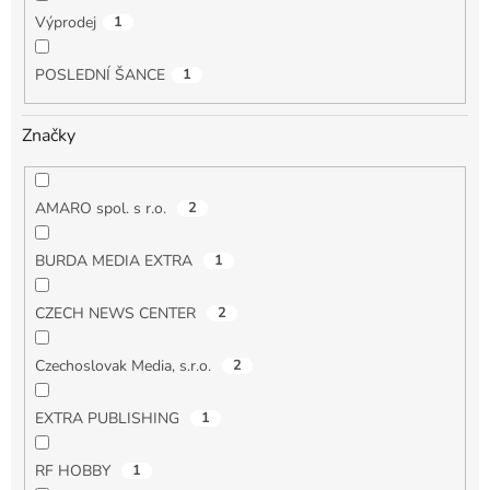
Výprodej
1
POSLEDNÍ ŠANCE
1
Značky
AMARO spol. s r.o.
2
BURDA MEDIA EXTRA
1
CZECH NEWS CENTER
2
Czechoslovak Media, s.r.o.
2
EXTRA PUBLISHING
1
RF HOBBY
1