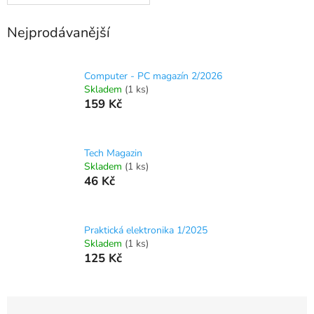
Nejprodávanější
Computer - PC magazín 2/2026
Skladem
(1 ks)
159 Kč
Tech Magazin
Skladem
(1 ks)
46 Kč
Praktická elektronika 1/2025
Skladem
(1 ks)
125 Kč
Ř