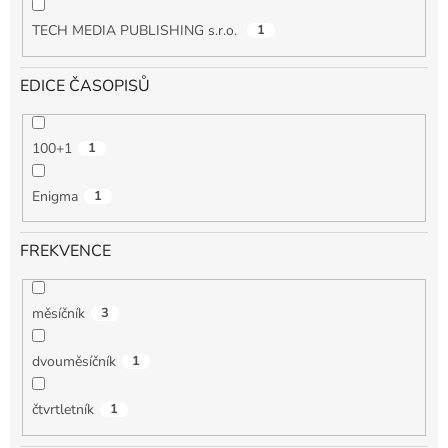
TECH MEDIA PUBLISHING s.r.o.
1
EDICE ČASOPISŮ
100+1
1
Enigma
1
FREKVENCE
měsíčník
3
dvouměsíčník
1
čtvrtletník
1