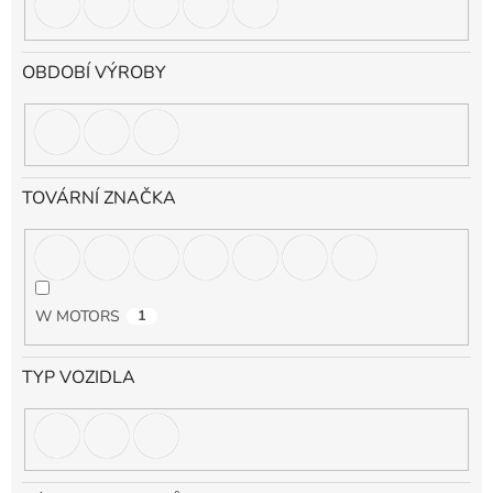
OBDOBÍ VÝROBY
TOVÁRNÍ ZNAČKA
W MOTORS
1
TYP VOZIDLA