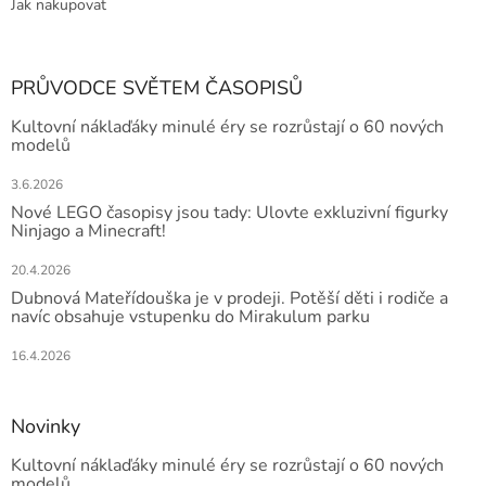
Jak nakupovat
PRŮVODCE SVĚTEM ČASOPISŮ
Kultovní náklaďáky minulé éry se rozrůstají o 60 nových
modelů
3.6.2026
Nové LEGO časopisy jsou tady: Ulovte exkluzivní figurky
Ninjago a Minecraft!
20.4.2026
Dubnová Mateřídouška je v prodeji. Potěší děti i rodiče a
navíc obsahuje vstupenku do Mirakulum parku
16.4.2026
Novinky
Kultovní náklaďáky minulé éry se rozrůstají o 60 nových
modelů