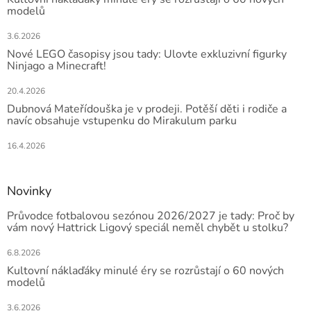
modelů
3.6.2026
Nové LEGO časopisy jsou tady: Ulovte exkluzivní figurky
Ninjago a Minecraft!
20.4.2026
Dubnová Mateřídouška je v prodeji. Potěší děti i rodiče a
navíc obsahuje vstupenku do Mirakulum parku
16.4.2026
Novinky
Průvodce fotbalovou sezónou 2026/2027 je tady: Proč by
vám nový Hattrick Ligový speciál neměl chybět u stolku?
6.8.2026
Kultovní náklaďáky minulé éry se rozrůstají o 60 nových
modelů
3.6.2026