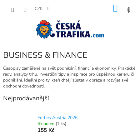
Přejít
NÁKU
na
CZK
obsah
KOŠÍK
BUSINESS & FINANCE
Časopisy zaměřené na svět podnikání, financí a ekonomiky. Praktické
rady, analýzy trhu, investiční tipy a inspirace pro úspěšnou kariéru či
podnikání. Ideální pro ty, kteří chtějí zůstat v obraze a rozvíjet své
obchodní dovednosti.
Nejprodávanější
Forbes Austria 2026
Skladem
(1 ks)
155 Kč