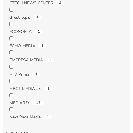
CZECH NEWS CENTER
4
dTest, o.p.s
1
ECONOMIA
1
ECHO MEDIA
1
EMPRESA MEDIA
1
FTV Prima
1
HROT MEDIA a.s
1
MEDIAREY
12
Next Page Media
1