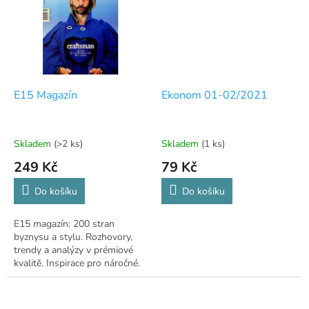
E15 Magazín
Ekonom 01-02/2021
Skladem
(>2 ks)
Skladem
(1 ks)
249 Kč
79 Kč
Do košíku
Do košíku
E15 magazín: 200 stran
byznysu a stylu. Rozhovory,
trendy a analýzy v prémiové
kvalitě. Inspirace pro náročné.