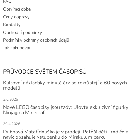
FAQ
Otevírací doba
Ceny dopravy
Kontakty
Obchodní podmínky
Podmínky ochrany osobních údajů
Jak nakupovat
PRŮVODCE SVĚTEM ČASOPISŮ
Kultovní náklaďáky minulé éry se rozrůstají o 60 nových
modelů
3.6.2026
Nové LEGO časopisy jsou tady: Ulovte exkluzivní figurky
Ninjago a Minecraft!
20.4.2026
Dubnová Mateřídouška je v prodeji. Potěší děti i rodiče a
navíc obsahuje vstupenku do Mirakulum parku