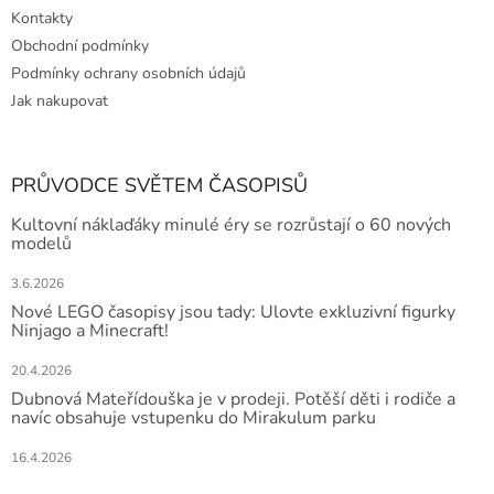
Kontakty
Obchodní podmínky
Podmínky ochrany osobních údajů
Jak nakupovat
PRŮVODCE SVĚTEM ČASOPISŮ
Kultovní náklaďáky minulé éry se rozrůstají o 60 nových
modelů
3.6.2026
Nové LEGO časopisy jsou tady: Ulovte exkluzivní figurky
Ninjago a Minecraft!
20.4.2026
Dubnová Mateřídouška je v prodeji. Potěší děti i rodiče a
navíc obsahuje vstupenku do Mirakulum parku
16.4.2026