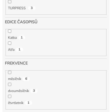
TURPRESS
3
EDICE ČASOPISŮ
Katka
1
Alfa
1
FREKVENCE
měsíčník
6
dvouměsíčník
3
čtvrtletník
1