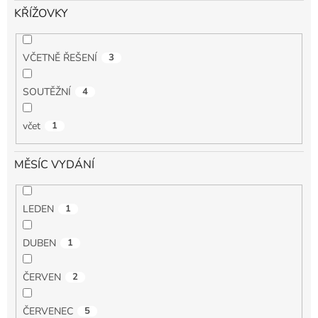
KŘÍŽOVKY
VČETNĚ ŘEŠENÍ
3
SOUTĚŽNÍ
4
včet
1
MĚSÍC VYDÁNÍ
LEDEN
1
DUBEN
1
ČERVEN
2
ČERVENEC
5