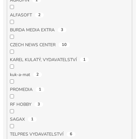
AGROFIN
1
ALFASOFT
2
BURDA MEDIA EXTRA
3
CZECH NEWS CENTER
10
KAREL KULATÝ, VYDAVATELSTVÍ
1
kuk-a-mat
2
PROMEDIA
1
RF HOBBY
3
SAGAX
1
TELPRES VYDAVATELSTVÍ
6