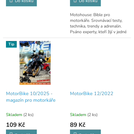
Do košíku
Do košíku
Motohouse: Bible pro
motorkáře. Srovnávací testy,
technika, trendy a adrenalin.
Psáno experty, kteří žijí v jedné
stopě.
Tip
MotorBike 10/2025 -
MotorBike 12/2022
magazín pro motorkáře
Skladem
(2 ks)
Skladem
(2 ks)
109 Kč
89 Kč