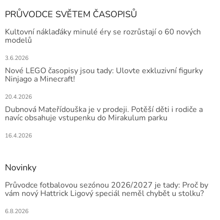
PRŮVODCE SVĚTEM ČASOPISŮ
Kultovní náklaďáky minulé éry se rozrůstají o 60 nových
modelů
3.6.2026
Nové LEGO časopisy jsou tady: Ulovte exkluzivní figurky
Ninjago a Minecraft!
20.4.2026
Dubnová Mateřídouška je v prodeji. Potěší děti i rodiče a
navíc obsahuje vstupenku do Mirakulum parku
16.4.2026
Novinky
Průvodce fotbalovou sezónou 2026/2027 je tady: Proč by
vám nový Hattrick Ligový speciál neměl chybět u stolku?
6.8.2026