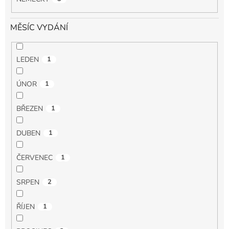
MĚSÍC VYDÁNÍ
LEDEN
1
ÚNOR
1
BŘEZEN
1
DUBEN
1
ČERVENEC
1
SRPEN
2
ŘÍJEN
1