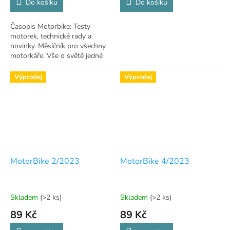
Do košíku
Do košíku
Časopis Motorbike: Testy
motorek, technické rady a
novinky. Měsíčník pro všechny
motorkáře. Vše o světě jedné
stopy na jednom místě.
Výprodej
Výprodej
MotorBike 2/2023
MotorBike 4/2023
Skladem
(>2 ks)
Skladem
(>2 ks)
89 Kč
89 Kč