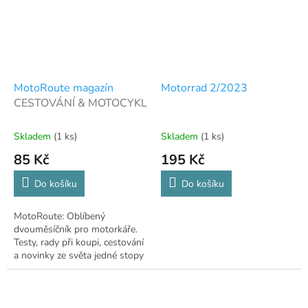
MotoRoute magazín
Motorrad 2/2023
CESTOVÁNÍ & MOTOCYKL
Skladem
(1 ks)
Skladem
(1 ks)
85 Kč
195 Kč
Do košíku
Do košíku
MotoRoute: Oblíbený
dvouměsíčník pro motorkáře.
Testy, rady při koupi, cestování
a novinky ze světa jedné stopy