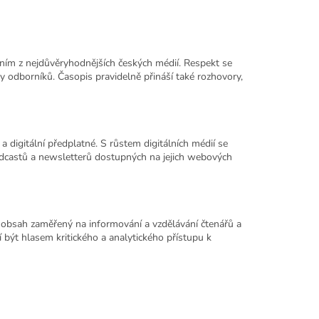
dním z nejdůvěryhodnějších českých médií. Respekt se
ry odborníků. Časopis pravidelně přináší také rozhovory,
a digitální předplatné. S růstem digitálních médií se
odcastů a newsletterů dostupných na jejich webových
ní obsah zaměřený na informování a vzdělávání čtenářů a
 být hlasem kritického a analytického přístupu k