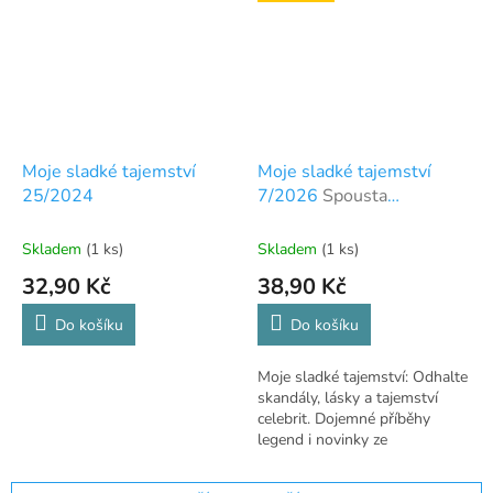
Moje sladké tajemství
Moje sladké tajemství
25/2024
7/2026
Spousta
báječného čtení
Skladem
(1 ks)
Skladem
(1 ks)
32,90 Kč
38,90 Kč
Do košíku
Do košíku
Moje sladké tajemství: Odhalte
skandály, lásky a tajemství
celebrit. Dojemné příběhy
legend i novinky ze
showbyznysu.