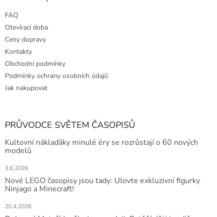
FAQ
Otevírací doba
Ceny dopravy
Kontakty
Obchodní podmínky
Podmínky ochrany osobních údajů
Jak nakupovat
PRŮVODCE SVĚTEM ČASOPISŮ
Kultovní náklaďáky minulé éry se rozrůstají o 60 nových
modelů
3.6.2026
Nové LEGO časopisy jsou tady: Ulovte exkluzivní figurky
Ninjago a Minecraft!
20.4.2026