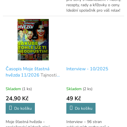
recepty, rady a křížovky o ceny.
Ideální společník pro váš relax!
☕
Časopis Moje šťastná
Interview - 10/2025
hvězda 11/2026
Tajnosti
ze světa hvězd
Skladem
(1 ks)
Skladem
(2 ks)
24,90 Kč
49 Kč
Do košíku
Do košíku
Moje šťastná hvězda –
Interview – 96 stran