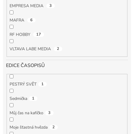
EMPRESA MEDIA
3
MAFRA
6
RF HOBBY
17
VLTAVA LABE MEDIA
2
EDICE ČASOPISŮ
PESTRÝ SVĚT
1
Sedmička
1
Můj čas na kafíčko
3
Moje šťastná hvězda
2