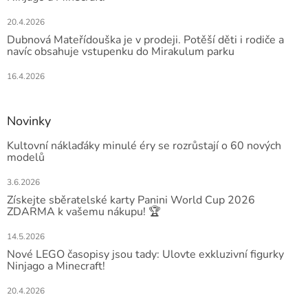
20.4.2026
Dubnová Mateřídouška je v prodeji. Potěší děti i rodiče a
navíc obsahuje vstupenku do Mirakulum parku
16.4.2026
Novinky
Kultovní náklaďáky minulé éry se rozrůstají o 60 nových
modelů
3.6.2026
Získejte sběratelské karty Panini World Cup 2026
ZDARMA k vašemu nákupu! 🏆
14.5.2026
Nové LEGO časopisy jsou tady: Ulovte exkluzivní figurky
Ninjago a Minecraft!
20.4.2026