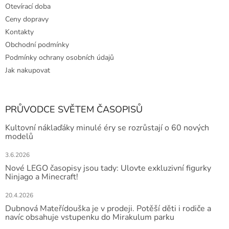
Otevírací doba
Ceny dopravy
Kontakty
Obchodní podmínky
Podmínky ochrany osobních údajů
Jak nakupovat
PRŮVODCE SVĚTEM ČASOPISŮ
Kultovní náklaďáky minulé éry se rozrůstají o 60 nových
modelů
3.6.2026
Nové LEGO časopisy jsou tady: Ulovte exkluzivní figurky
Ninjago a Minecraft!
20.4.2026
Dubnová Mateřídouška je v prodeji. Potěší děti i rodiče a
navíc obsahuje vstupenku do Mirakulum parku